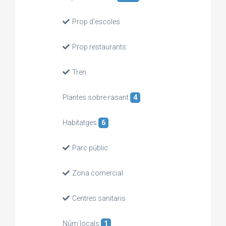
Prop d'escoles
Prop restaurants
Tren
Plantes sobre rasant
4
Habitatges
6
Parc públic
Zona comercial
Centres sanitaris
Núm locals
1