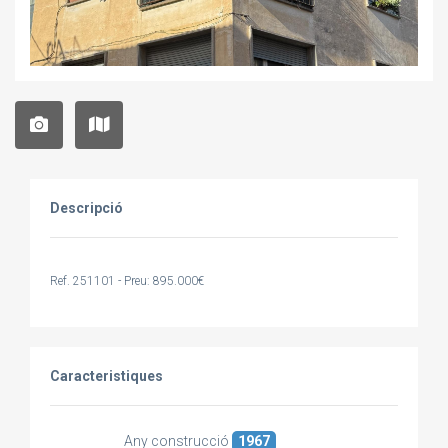
Descripció
Ref. 251101 - Preu: 895.000€
Caracteristiques
Any construcció
1967