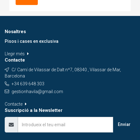
Nosaltres
Pisos i cases en exclusiva
Llegir més
Contacte
C/ Camí de Vilassar de Dalt nº7, 08340 , Vilassar de Mar,
Barcelona
+34 639 648 303
gestionhavila@gmail.com
Contacte
Suscripció a la Newsletter
Enviar