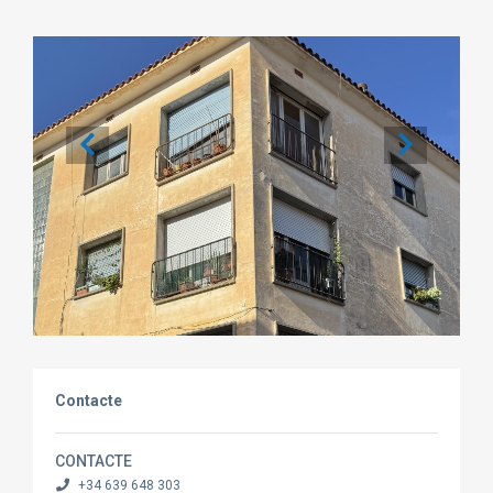
Contacte
CONTACTE
+34 639 648 303