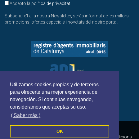
Accepto la
política de privacitat
Subscriure't a la nostra Newsletter, seràs informat de les millors
promocions, ofertes especials i novetats del nostre portal.
Utilizamos cookies propias y de terceros
para ofrecerte una mejor experiencia de
navegación. Si continúas navegando,
consideramos que aceptas su uso.
( Saber más )
GPP BARCELONA - Tots els drets reservats
OK
Política de cookies
Política de privacitat
Termes i Condicions